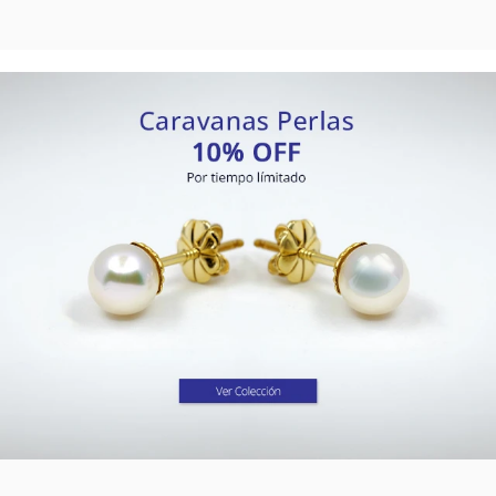
TUDOR
VACHERON & CONSTANTIN