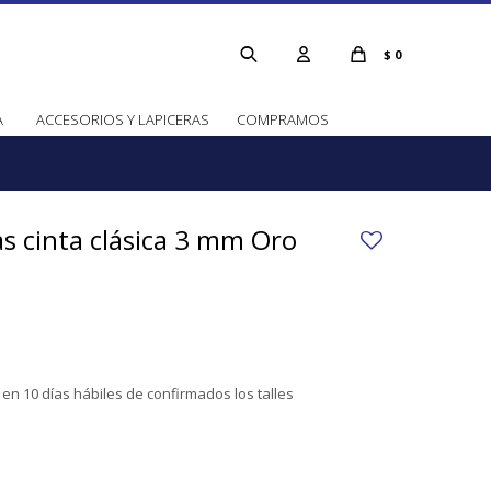
$
0
A
ACCESORIOS Y LAPICERAS
COMPRAMOS
as cinta clásica 3 mm Oro
en 10 días hábiles de confirmados los talles