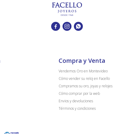



a
Compra y Venta
Vendemos Oro en Montevideo
Cómo vender su reloj en Facello
Compramos su oro, joyas y relojes
Cómo comprar por la web
Envios y devoluciones
Términos y condiciones