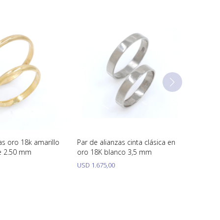
as oro 18k amarillo
Par de alianzas cinta clásica en
e 2.50 mm
oro 18K blanco 3,5 mm
USD
1.675,00