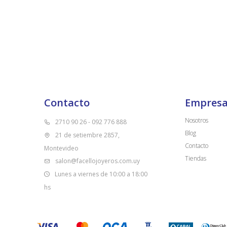
Contacto
Empres
Nosotros
2710 90 26 - 092 776 888
Blog
21 de setiembre 2857,
Contacto
Montevideo
Tiendas
salon@facellojoyeros.com.uy
Lunes a viernes de 10:00 a 18:00
hs