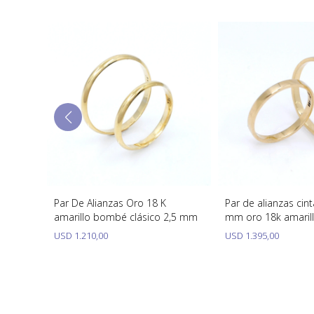
Par De Alianzas Oro 18 K
Par de alianzas cint
 2 mm
amarillo bombé clásico 2,5 mm
mm oro 18k amaril
USD
1.210,00
USD
1.395,00