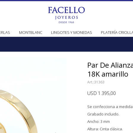
ERLAS
MONTBLANC
LINGOTES Y MONEDAS
PLATERÍA CRIOLL
Par De Alianz
18K amarillo
31363
USD
1.395,00
Se confecciona a medida 
Grabado incluido.
Ancho: 3 mm
Altura: Cinta clásica.