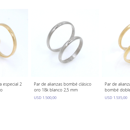
a especial 2
Par de alianzas bombé clásico
Par de alianz
lo
oro 18k blanco 2,5 mm
bombé dobl
USD
1.500,00
USD
1.535,00