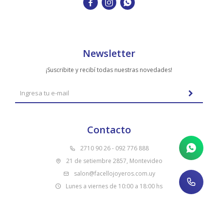
TUDOR



VACHERON & CONSTANTIN
Newsletter
¡Suscribite y recibí todas nuestras novedades!
Contacto
2710 90 26 - 092 776 888
21 de setiembre 2857, Montevideo
salon@facellojoyeros.com.uy
Lunes a viernes de 10:00 a 18:00 hs