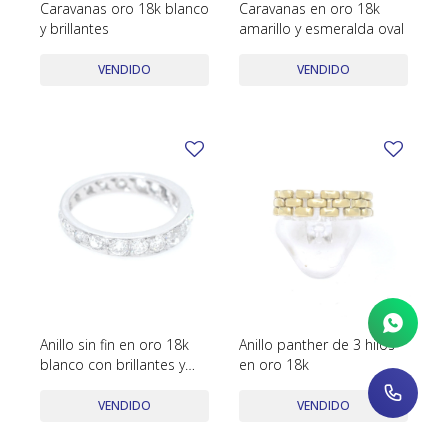
Caravanas oro 18k blanco
Caravanas en oro 18k
y brillantes
amarillo y esmeralda oval
VENDIDO
VENDIDO
Anillo sin fin en oro 18k
Anillo panther de 3 hilos
blanco con brillantes y
en oro 18k
diamantes
VENDIDO
VENDIDO