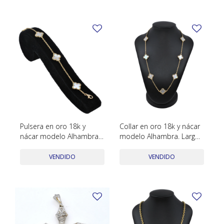
Pulsera en oro 18k y
Collar en oro 18k y nácar
nácar modelo Alhambra.
modelo Alhambra. Largo
Largo 20 cm
47 cm
VENDIDO
VENDIDO