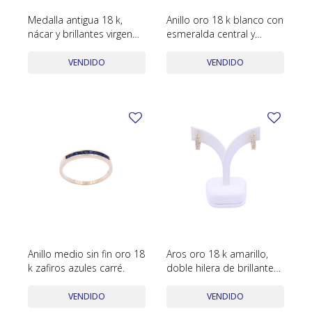
Medalla antigua 18 k,
Anillo oro 18 k blanco con
nácar y brillantes virgen
esmeralda central y
Maria
brillantes.
VENDIDO
VENDIDO
Anillo medio sin fin oro 18
Aros oro 18 k amarillo,
k zafiros azules carré.
doble hilera de brillantes,
engarce en puntas.
VENDIDO
VENDIDO