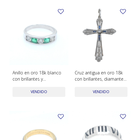
Anillo en oro 18k blanco
Cruz antigua en oro 18k
con brillantes y
con brillantes, diamantes
esmeraldas.
y zafiros sintéticos
VENDIDO
VENDIDO