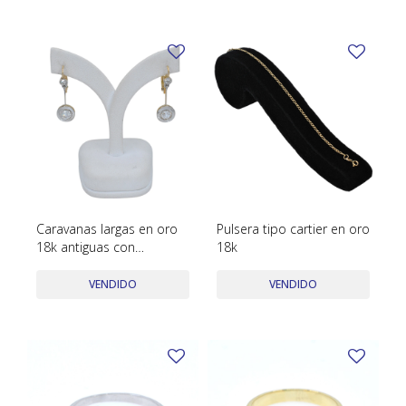
Caravanas largas en oro
Pulsera tipo cartier en oro
18k antiguas con
18k
brillantes.
VENDIDO
VENDIDO