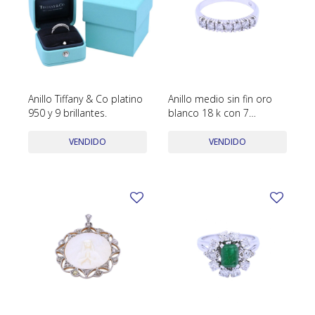
Anillo Tiffany & Co platino
Anillo medio sin fin oro
950 y 9 brillantes.
blanco 18 k con 7
brillantes engarce 4
puntas.
VENDIDO
VENDIDO