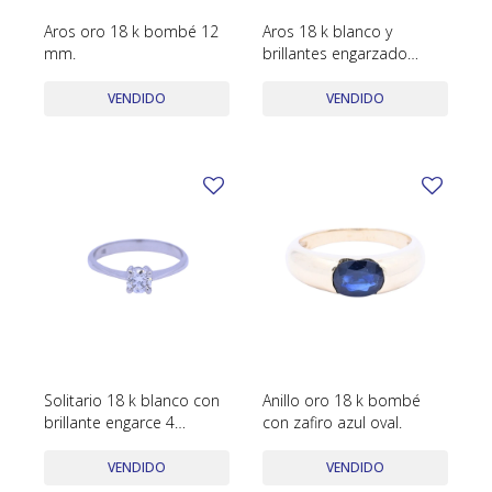
Aros oro 18 k bombé 12
Aros 18 k blanco y
mm.
brillantes engarzado
pavé.
VENDIDO
VENDIDO
Solitario 18 k blanco con
Anillo oro 18 k bombé
brillante engarce 4
con zafiro azul oval.
puntas.
VENDIDO
VENDIDO