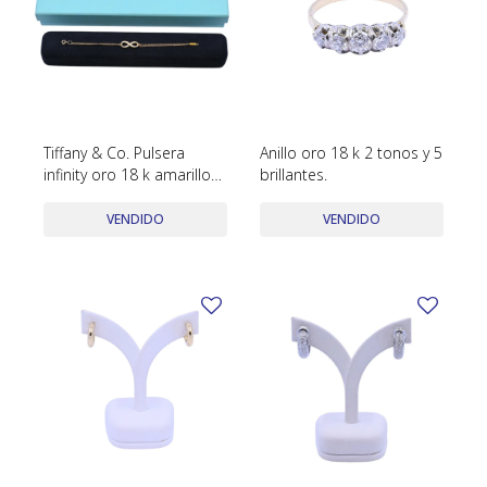
Tiffany & Co. Pulsera
Anillo oro 18 k 2 tonos y 5
infinity oro 18 k amarillo
brillantes.
con estuche.
VENDIDO
VENDIDO