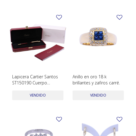
Lapicera Cartier Santos
Anillo en oro 18 k
ST150190 Cuerpo
brillantes y zafiros carré.
bordeau año 2017 con
estuche y papeles.
VENDIDO
VENDIDO