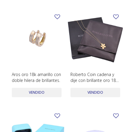
TUDOR
VACHERON & CONSTANTIN
Aros oro 18k amarillo con
Roberto Coin cadena y
doble hilera de brillantes.
dije con brillante oro 18k
amarillo con estuche
original.
VENDIDO
VENDIDO