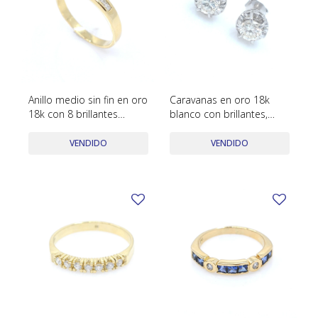
Anillo medio sin fin en oro
Caravanas en oro 18k
18k con 8 brillantes
blanco con brillantes,
tallado princesa
engarce 6 puntas
VENDIDO
VENDIDO