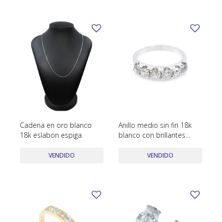
Cadena en oro blanco
Anillo medio sin fin 18k
18k eslabon espiga
blanco con brillantes
antiguos con engarce 4
puntas
VENDIDO
VENDIDO