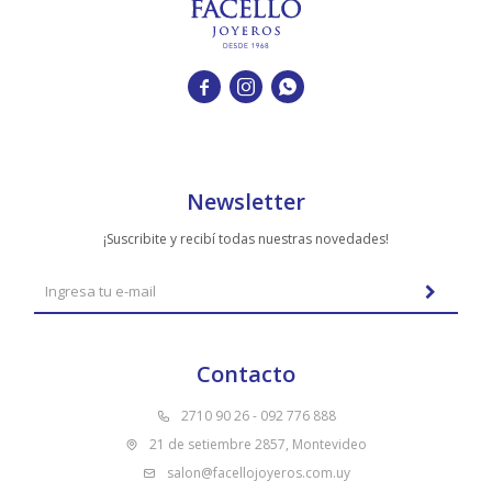



Newsletter
¡Suscribite y recibí todas nuestras novedades!
Contacto
2710 90 26 - 092 776 888
21 de setiembre 2857, Montevideo
salon@facellojoyeros.com.uy