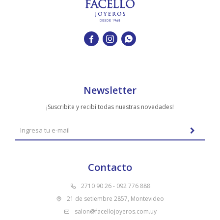



Newsletter
¡Suscribite y recibí todas nuestras novedades!
Contacto
2710 90 26 - 092 776 888
21 de setiembre 2857, Montevideo
salon@facellojoyeros.com.uy