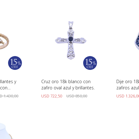
llantes y
Cruz oro 18k blanco con
Dije oro 1
 con
zafiro oval azul y brillantes.
zafiros azul
D
1.430,00
USD
722,50
USD
850,00
USD
1.326,0