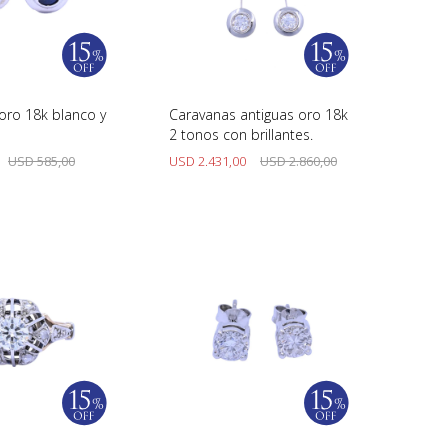
oro 18k blanco y
Caravanas antiguas oro 18k
2 tonos con brillantes.
USD
585,00
USD
2.431,00
USD
2.860,00