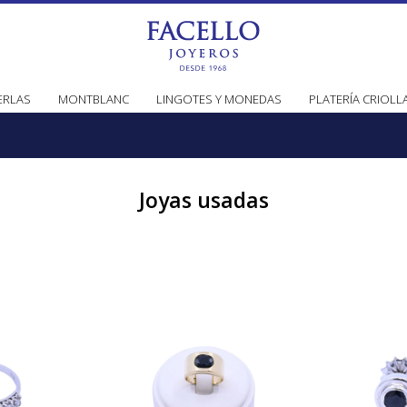
ERLAS
MONTBLANC
LINGOTES Y MONEDAS
PLATERÍA CRIOLL
Joyas usadas