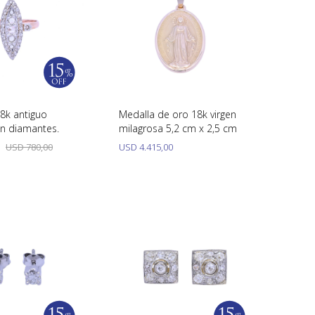
18k antiguo
Medalla de oro 18k virgen
n diamantes.
milagrosa 5,2 cm x 2,5 cm
USD
780,00
USD
4.415,00