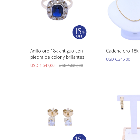
Anillo oro 18k antiguo con
Cadena oro 18k 
piedra de color y brillantes.
USD
6.345,00
USD
1.547,00
USD
1.820,00