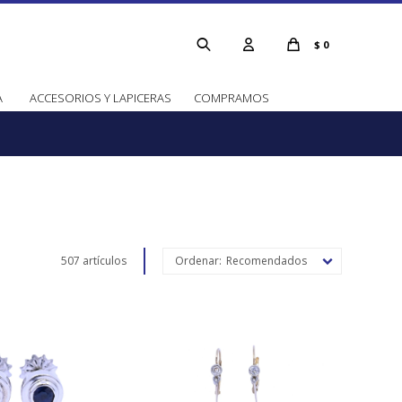
$
0
A
ACCESORIOS Y LAPICERAS
COMPRAMOS
507 artículos
Recomendados