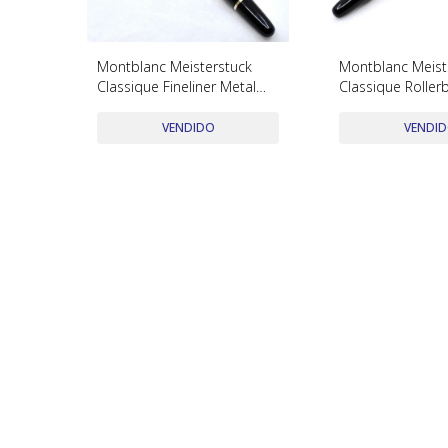
Montblanc Meisterstuck
Montblanc Meist
Classique Fineliner Metal
Classique Rollerb
Dorado Y Negro
Dorado Y Negro
VENDIDO
VENDI