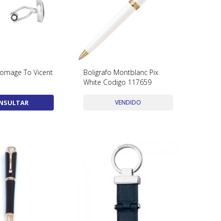
omage To Vicent
Boligrafo Montblanc Pix
White Codigo 117659
NSULTAR
VENDIDO