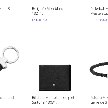
Mont Blanc
Boligrafo Montblanc
Rollerball 
132445
Meisterstuc
USD
835,00
USD
835,00
c de piel
Billetera Montblanc de piel
Pulsera Mo
Sartorial 130317
cierre de 3 