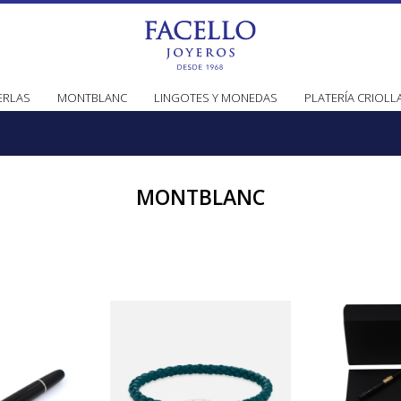
ERLAS
MONTBLANC
LINGOTES Y MONEDAS
PLATERÍA CRIOLL
MONTBLANC