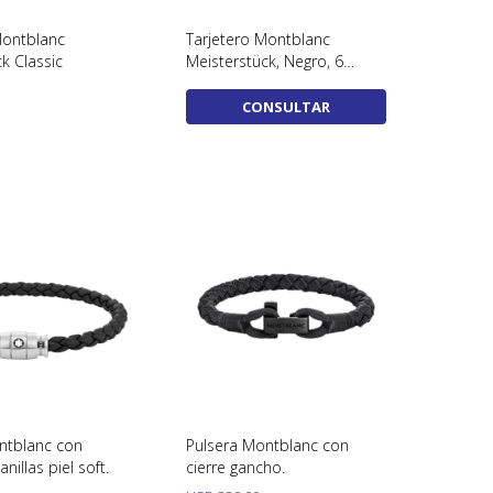
Montblanc
Tarjetero Montblanc
k Classic
Meisterstück, Negro, 6
Tarjetas, 198324
CONSULTAR
ntblanc con
Pulsera Montblanc con
anillas piel soft.
cierre gancho.