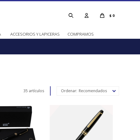
$
0
A
ACCESORIOS Y LAPICERAS
COMPRAMOS
35 artículos
Recomendados