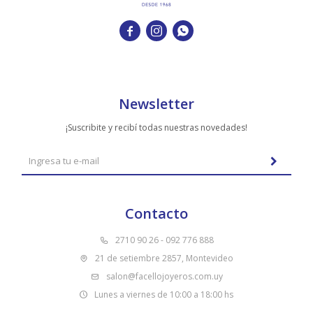



Newsletter
¡Suscribite y recibí todas nuestras novedades!
Contacto
2710 90 26 - 092 776 888
21 de setiembre 2857, Montevideo
salon@facellojoyeros.com.uy
Lunes a viernes de 10:00 a 18:00 hs