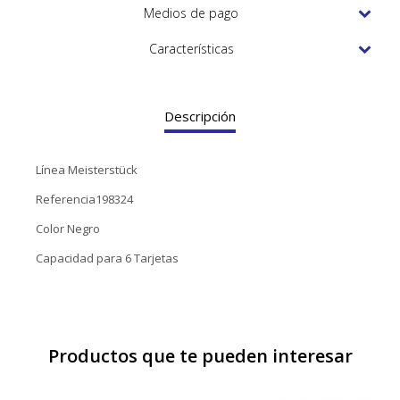
TUDOR
Medios de pago
VACHERON & CONSTANTIN
Características
Descripción
Línea Meisterstück
Referencia198324
Color Negro
Capacidad para 6 Tarjetas
Productos que te pueden interesar