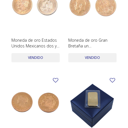
Moneda de oro Estados
Moneda de oro Gran
Unidos Mexicanos dos y
Bretaña un
medio pesos año 1945.
soberano/libra año 1925.
VENDIDO
VENDIDO