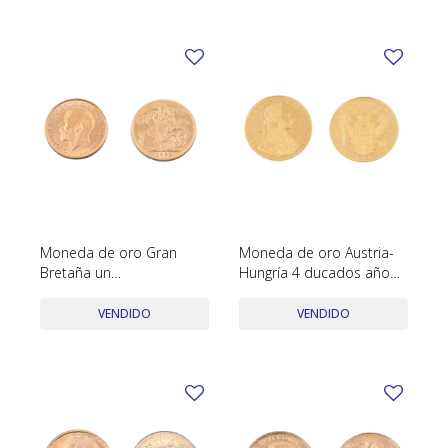
Moneda de oro Gran
Moneda de oro Austria-
Bretaña un
Hungría 4 ducados año
Soberano/Libra año 1928.
1915.
VENDIDO
VENDIDO