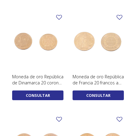
TUDOR
VACHERON & CONSTANTIN
Moneda de oro República
Moneda de oro República
de Dinamarca 20 coronas
de Francia 20 francos año
de oro año 1911.
1878.
CONSULTAR
CONSULTAR