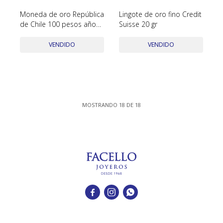
Moneda de oro República
Lingote de oro fino Credit
de Chile 100 pesos año
Suisse 20 gr
1963.
VENDIDO
VENDIDO
MOSTRANDO
18
DE
18


