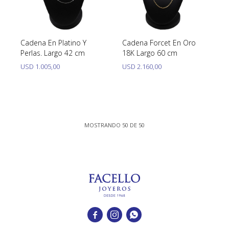
Cadena En Platino Y
Cadena Forcet En Oro
Perlas. Largo 42 cm
18K Largo 60 cm
USD
1.005,00
USD
2.160,00
MOSTRANDO
50
DE
50


