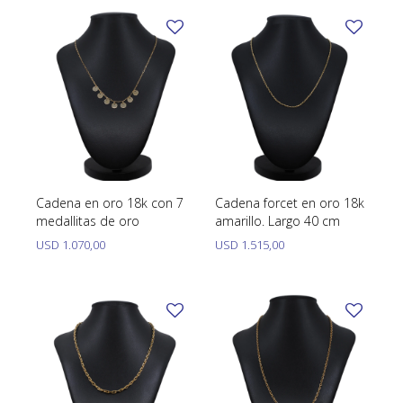
Cadena en oro 18k con 7
Cadena forcet en oro 18k
medallitas de oro
amarillo. Largo 40 cm
USD
1.070,00
USD
1.515,00