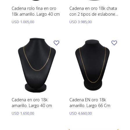
Cadena rolo fina en oro
Cadena en oro 18k chata
18k amarillo. Largo 40 cm
con 2 tipos de eslabones.
Largo 60 cm
USD
1.005,00
USD
3.985,00
Cadena en oro 18k
Cadena EN oro 18k
amarillo. Largo 40 cm
amarillo. Largo 66 Cm
USD
1.650,00
USD
4.660,00