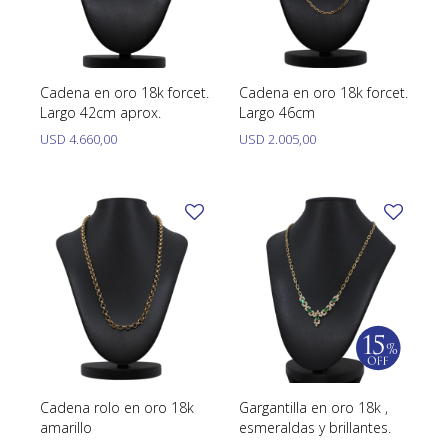
Cadena en oro 18k forcet.
Cadena en oro 18k forcet.
Largo 42cm aprox.
Largo 46cm
USD
4.660,00
USD
2.005,00
Cadena rolo en oro 18k
Gargantilla en oro 18k ,
amarillo
esmeraldas y brillantes.