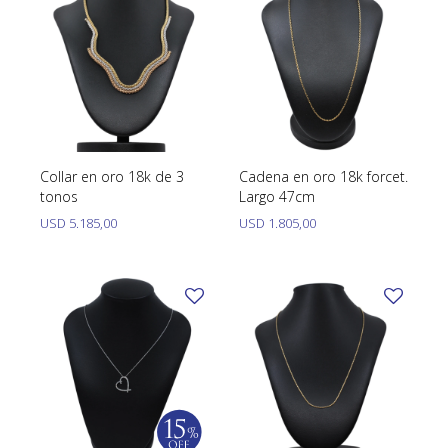
Collar en oro 18k de 3
Cadena en oro 18k forcet.
tonos
Largo 47cm
USD
5.185,00
USD
1.805,00