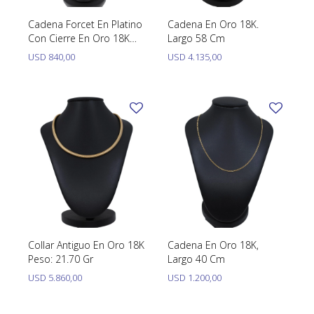
Cadena Forcet En Platino
Cadena En Oro 18K.
Con Cierre En Oro 18K
Largo 58 Cm
Blanco. Largo 40 Cm
USD
840,00
USD
4.135,00
Collar Antiguo En Oro 18K
Cadena En Oro 18K,
Peso: 21.70 Gr
Largo 40 Cm
USD
5.860,00
USD
1.200,00