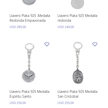
Llavero Plata 925 ,Medalla
Llavero Plata 925 Medalla
Redonda Empavonada
redonda
USD
285,00
USD
240,00
Llavero Plata 925 Medalla
Llavero Plata 925 Medalla
Espíritu Santo
San Cristobal
USD
250,00
USD
255,00