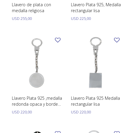
Llavero de plata con
Llavero Plata 925, Medalla
medalla religiosa
rectangular lisa
USD
255,00
USD
225,00
Llavero Plata 925 ,medalla
Llavero Plata 925 Medalla
redonda opaca y borde
rectangular lisa
pulido
USD
220,00
USD
220,00