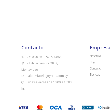
Contacto
Empres
Nosotros
2710 90 26 - 092 776 888
Blog
21 de setiembre 2857,
Contacto
Montevideo
Tiendas
salon@facellojoyeros.com.uy
Lunes a viernes de 10:00 a 18:00
hs