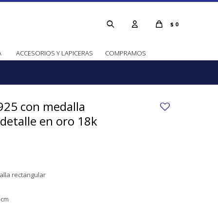
$
0
A
ACCESORIOS Y LAPICERAS
COMPRAMOS
 925 con medalla
 detalle en oro 18k
alla rectangular
5cm