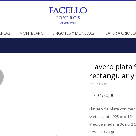
ERLAS
MONTBLANC
LINGOTES Y MONEDAS
PLATERÍA CRIOLL
Llavero plata
rectangular y
31808
USD
520,00
Llavero de plata con med
Metal : plata 925 oro 18k
Medida medalla 3cm x 2,
Peso: 19.20 gr