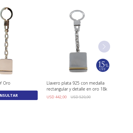
 Y Oro
Llavero plata 925 con medalla
rectangular y detalle en oro 18k
NSULTAR
USD
442,00
USD
520,00