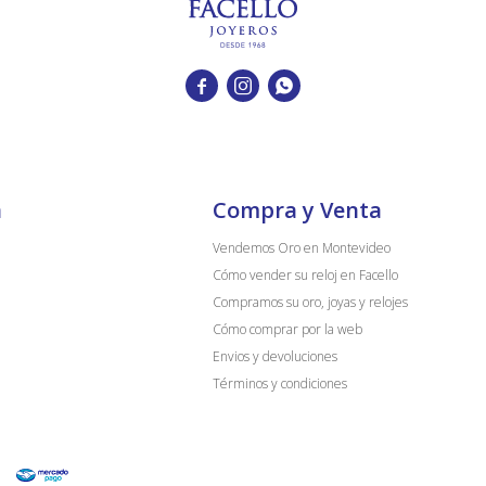



a
Compra y Venta
Vendemos Oro en Montevideo
Cómo vender su reloj en Facello
Compramos su oro, joyas y relojes
Cómo comprar por la web
Envios y devoluciones
Términos y condiciones