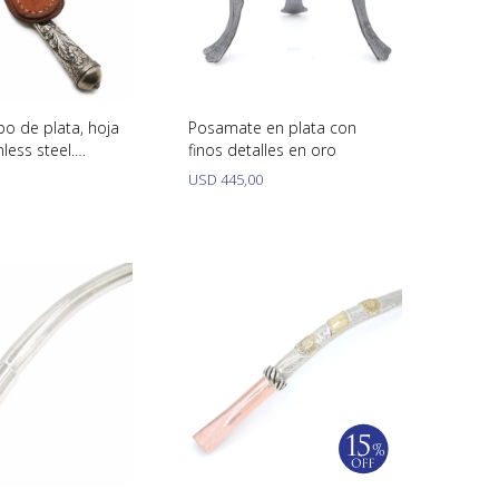
bo de plata, hoja
Posamate en plata con
less steel.
finos detalles en oro
USD
445,00