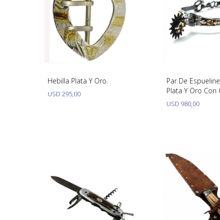
Hebilla Plata Y Oro.
Par De Espueline
Plata Y Oro Con
USD
295,00
USD
980,00