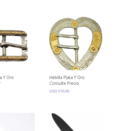
ta Y Oro
Hebilla Plata Y Oro.
r
Consulte Precio
USD
310,00