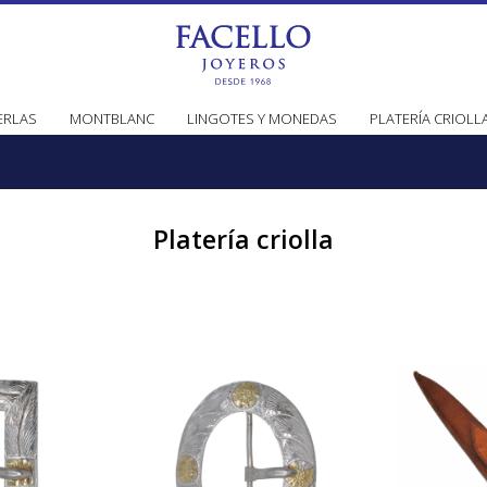
ERLAS
MONTBLANC
LINGOTES Y MONEDAS
PLATERÍA CRIOLL
Platería criolla