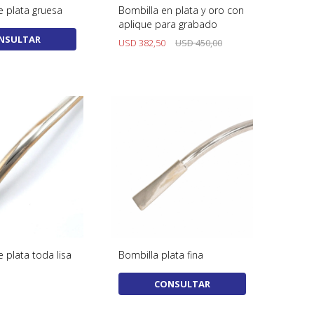
e plata gruesa
Bombilla en plata y oro con
aplique para grabado
NSULTAR
USD
382,50
USD
450,00
 plata toda lisa
Bombilla plata fina
CONSULTAR