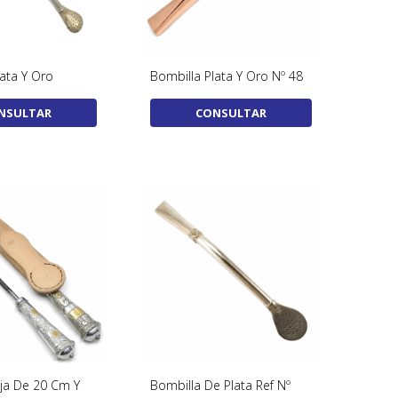
lata Y Oro
Bombilla Plata Y Oro Nº 48
NSULTAR
CONSULTAR
oja De 20 Cm Y
Bombilla De Plata Ref Nº