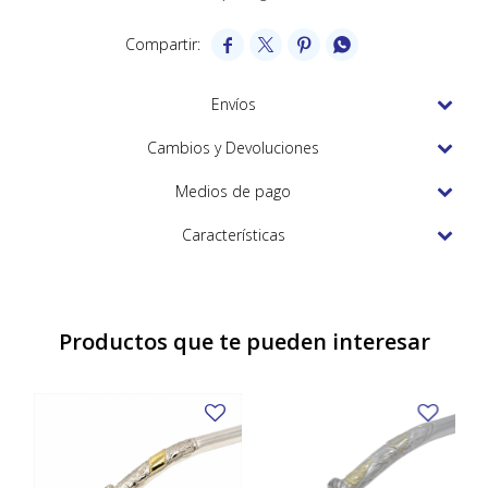
TUDOR




VACHERON & CONSTANTIN
Envíos
Cambios y Devoluciones
Medios de pago
Características
Productos que te pueden interesar