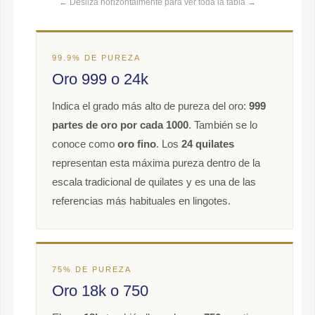
← Deslizá horizontalmente para ver toda la tabla →
99.9% DE PUREZA
Oro 999 o 24k
Indica el grado más alto de pureza del oro:
999
partes de oro por cada 1000
. También se lo
conoce como
oro fino
. Los
24 quilates
representan esta máxima pureza dentro de la
escala tradicional de quilates y es una de las
referencias más habituales en lingotes.
75% DE PUREZA
Oro 18k o 750