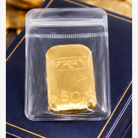
TUDOR
VACHERON & CONSTANTIN