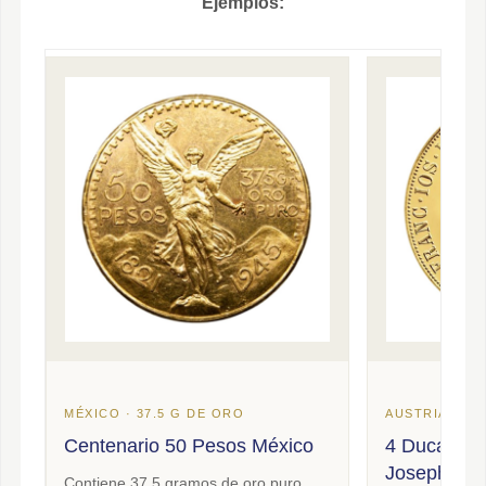
Ejemplos:
MÉXICO · 37.5 G DE ORO
AUSTRIA · OR
Centenario 50 Pesos México
4 Ducados 
Joseph
Contiene 37.5 gramos de oro puro.