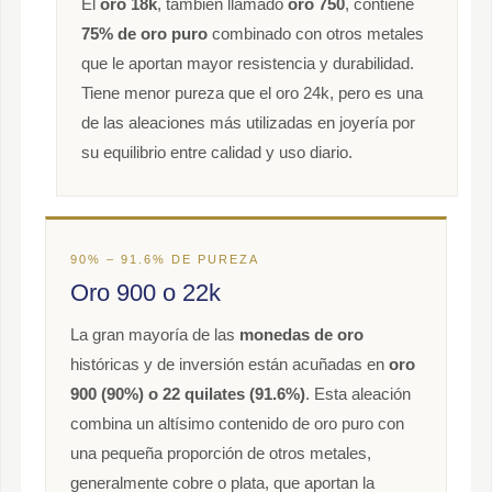
El
oro 18k
, también llamado
oro 750
, contiene
75% de oro puro
combinado con otros metales
que le aportan mayor resistencia y durabilidad.
Tiene menor pureza que el oro 24k, pero es una
de las aleaciones más utilizadas en joyería por
su equilibrio entre calidad y uso diario.
90% – 91.6% DE PUREZA
Oro 900 o 22k
La gran mayoría de las
monedas de oro
históricas y de inversión están acuñadas en
oro
900 (90%) o 22 quilates (91.6%)
. Esta aleación
combina un altísimo contenido de oro puro con
una pequeña proporción de otros metales,
generalmente cobre o plata, que aportan la