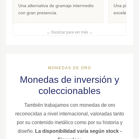
Una alternativa de gramaje intermedio
Una pieza de
con gran presencia.
excelente pr
← Deslizar para ver más →
MONEDAS DE ORO
Monedas de inversión y
coleccionables
También trabajamos con monedas de oro
reconocidas a nivel internacional, valoradas tanto
por su contenido metálico como por su historia y
diseño.
La disponibilidad varía según stock -