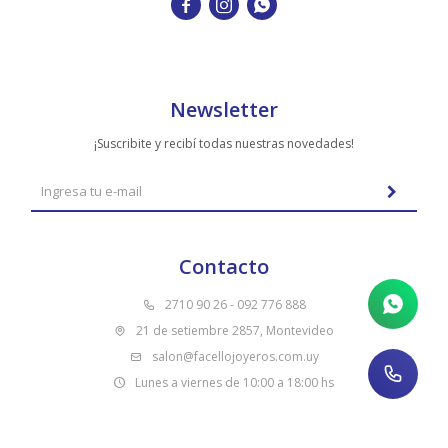
TUDOR



VACHERON & CONSTANTIN
Newsletter
¡Suscribite y recibí todas nuestras novedades!
Contacto
2710 90 26 - 092 776 888
21 de setiembre 2857, Montevideo
salon@facellojoyeros.com.uy
Lunes a viernes de 10:00 a 18:00 hs