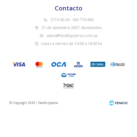
Contacto
2710 90 26 - 092 776 888
21 de setiembre 2857, Montevideo
salon@facellojoyeros.com.uy
Lunes a viernes de 10:00 a 18:00 hs
© Copyright 2026 / Facello Joyeros