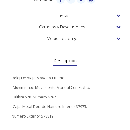
TUDOR
VACHERON & CONSTANTIN
Envíos
Cambios y Devoluciones
Medios de pago
Descripción
Reloj De Viaje Movado Ermeto
-Movimiento: Movimiento Manual Con Fecha.
Calibre 570. Número 6767
-Caja: Metal Dorado Numero Interior 37975.
Número Exterior 578819
-