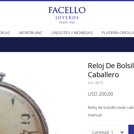
ERLAS
MONTBLANC
LINGOTES Y MONEDAS
PLATERÍA CRIOLL
Reloj De Bolsi
Caballero
4675
USD
200,00
Reloj de bolsillo mido ca
manual
1