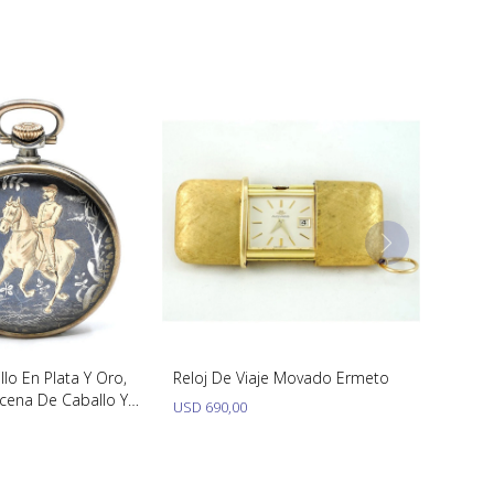
llo En Plata Y Oro,
Reloj De Viaje Movado Ermeto
cena De Caballo Y
USD
690,00