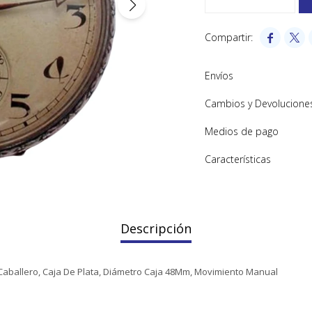


Envíos
Cambios y Devolucione
Medios de pago
Características
Descripción
o Caballero, Caja De Plata, Diámetro Caja 48Mm, Movimiento Manual