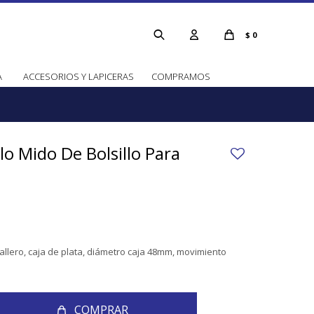
$
0
A
ACCESORIOS Y LAPICERAS
COMPRAMOS
llo Mido De Bolsillo Para
ballero, caja de plata, diámetro caja 48mm, movimiento
COMPRAR