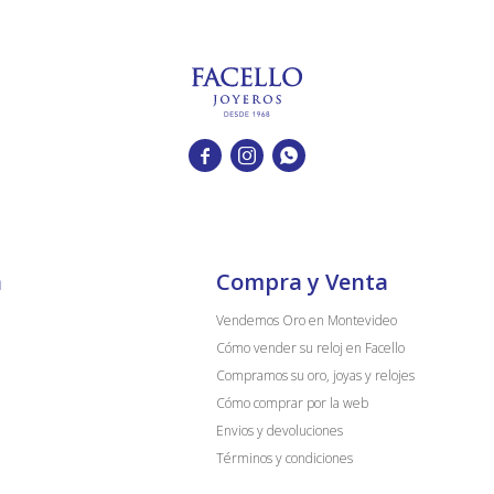



a
Compra y Venta
Vendemos Oro en Montevideo
Cómo vender su reloj en Facello
Compramos su oro, joyas y relojes
Cómo comprar por la web
Envios y devoluciones
Términos y condiciones