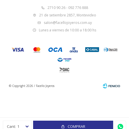
2710 90 26 - 092 776 888
21 de setiembre 2857, Montevideo
salon@facellojoyeros.com.uy
Lunes a viernes de 10:00 a 18:00 hs
© Copyright 2026 / Facello Joyeros
Fenicio
1
COMPRAR