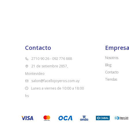
Contacto
Empres
Nosotros
2710 90 26 - 092 776 888
Blog
21 de setiembre 2857,
Contacto
Montevideo
Tiendas
salon@facellojoyeros.com.uy
Lunes a viernes de 10:00 a 18:00
hs