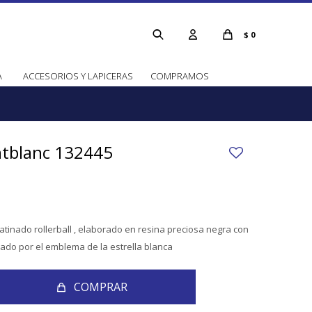
$
0
A
ACCESORIOS Y LAPICERAS
COMPRAMOS
ntblanc 132445
atinado rollerball , elaborado en resina preciosa negra con
zado por el emblema de la estrella blanca
COMPRAR