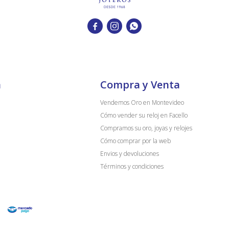



a
Compra y Venta
Vendemos Oro en Montevideo
Cómo vender su reloj en Facello
Compramos su oro, joyas y relojes
Cómo comprar por la web
Envios y devoluciones
Términos y condiciones