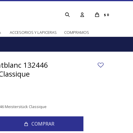
$
0
A
ACCESORIOS Y LAPICERAS
COMPRAMOS
ntblanc 132446
Classique
46 Meisterstück Classique
COMPRAR