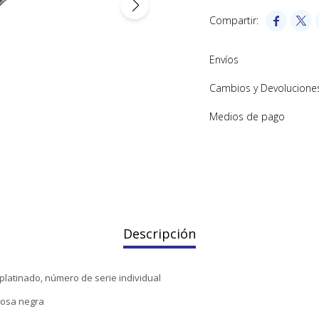


Envíos
Cambios y Devolucione
Medios de pago
Descripción
 platinado, número de serie individual
iosa negra