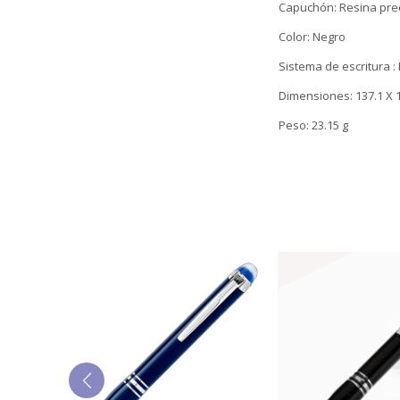
Capuchón: Resina pre
Color: Negro
Sistema de escritura : 
Dimensiones: 137.1 X 
Peso: 23.15 g