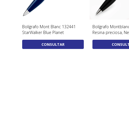
Bolígrafo Mont Blanc 132441
Bolígrafo Montblanc
StarWalker Blue Planet
Resina preciosa, N
CONSULTAR
CONSUL