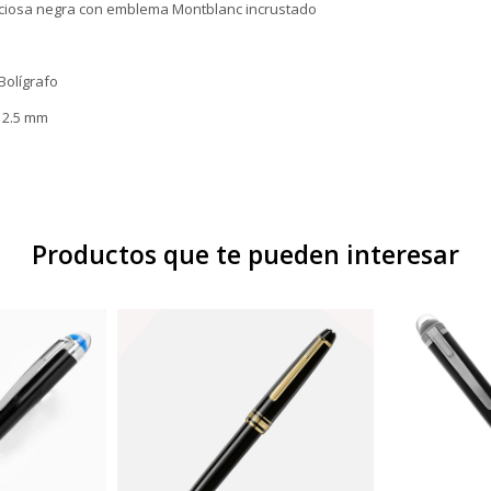
ciosa negra con emblema Montblanc incrustado
Bolígrafo
12.5 mm
Productos que te pueden interesar