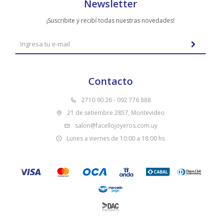
Newsletter
¡Suscribite y recibí todas nuestras novedades!
Contacto
2710 90 26 - 092 776 888
21 de setiembre 2857, Montevideo
salon@facellojoyeros.com.uy
Lunes a viernes de 10:00 a 18:00 hs