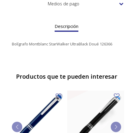
TUDOR
Medios de pago
VACHERON & CONSTANTIN
Descripción
Bolígrafo Montblanc StarWalker UltraBlack Doué 126366
Productos que te pueden interesar