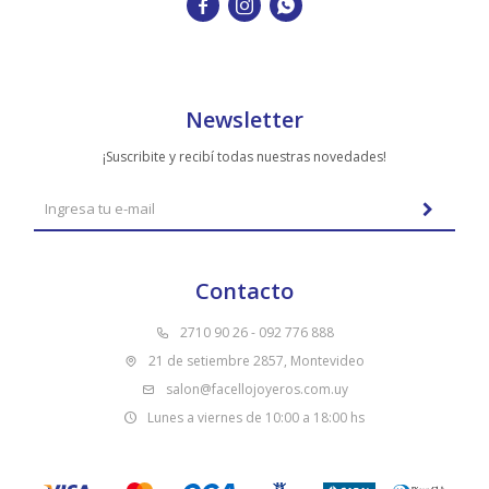



Newsletter
¡Suscribite y recibí todas nuestras novedades!
Contacto
2710 90 26 - 092 776 888
21 de setiembre 2857, Montevideo
salon@facellojoyeros.com.uy
Lunes a viernes de 10:00 a 18:00 hs