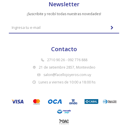
Newsletter
¡Suscribite y recibí todas nuestras novedades!
Contacto
2710 90 26 - 092 776 888
21 de setiembre 2857, Montevideo
salon@facellojoyeros.com.uy
Lunes a viernes de 10:00 a 18:00 hs