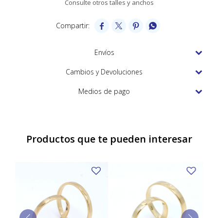
Consulte otros talles y anchos
TUDOR
VACHERON & CONSTANTIN




Envíos
Cambios y Devoluciones
Medios de pago
Productos que te pueden interesar