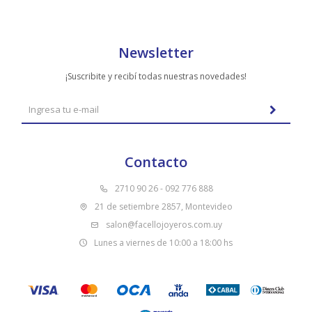
Newsletter
¡Suscribite y recibí todas nuestras novedades!
Contacto
2710 90 26 - 092 776 888
21 de setiembre 2857, Montevideo
salon@facellojoyeros.com.uy
Lunes a viernes de 10:00 a 18:00 hs