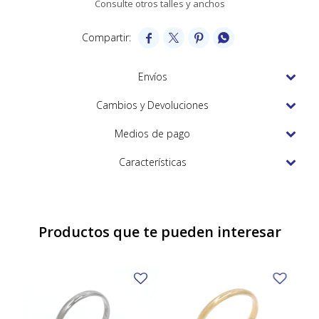
Consulte otros talles y anchos
TUDOR
VACHERON & CONSTANTIN




Envíos
Cambios y Devoluciones
Medios de pago
Características
Productos que te pueden interesar