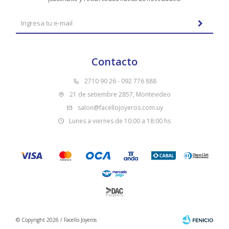
Contacto
2710 90 26 - 092 776 888
21 de setiembre 2857, Montevideo
salon@facellojoyeros.com.uy
Lunes a viernes de 10:00 a 18:00 hs
© Copyright 2026 / Facello Joyeros