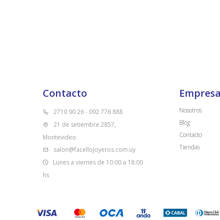
Contacto
Empres
Nosotros
2710 90 26 - 092 776 888
Blog
21 de setiembre 2857,
Contacto
Montevideo
Tiendas
salon@facellojoyeros.com.uy
Lunes a viernes de 10:00 a 18:00
hs