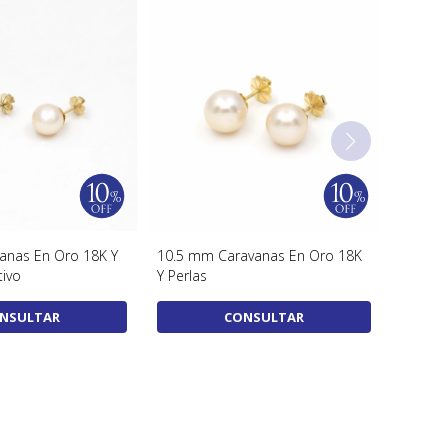
anas En Oro 18K Y
10.5 mm Caravanas En Oro 18K
tivo
Y Perlas
NSULTAR
CONSULTAR