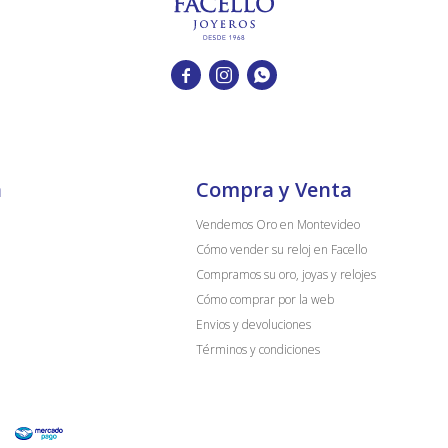



a
Compra y Venta
Vendemos Oro en Montevideo
Cómo vender su reloj en Facello
Compramos su oro, joyas y relojes
Cómo comprar por la web
Envios y devoluciones
Términos y condiciones