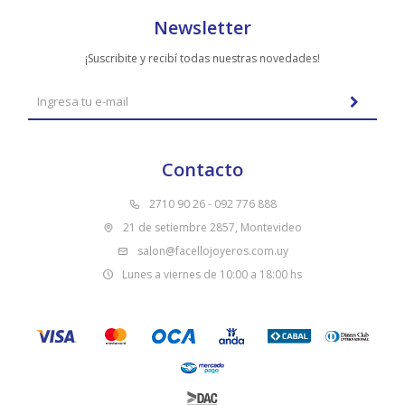
Newsletter
¡Suscribite y recibí todas nuestras novedades!
Contacto
2710 90 26 - 092 776 888
21 de setiembre 2857, Montevideo
salon@facellojoyeros.com.uy
Lunes a viernes de 10:00 a 18:00 hs