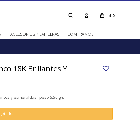
$
0
A
ACCESORIOS Y LAPICERAS
COMPRAMOS
nco 18K Brillantes Y
lantes y esmeraldas , peso 5,50 grs
agotado.