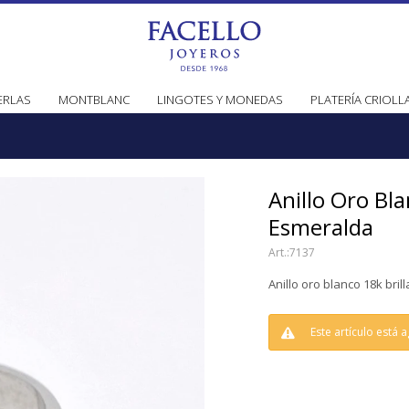
ERLAS
MONTBLANC
LINGOTES Y MONEDAS
PLATERÍA CRIOLL
Anillo Oro Bla
Esmeralda
7137
Anillo oro blanco 18k bril
Este artículo está 