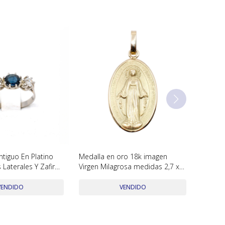
Antiguo En Platino
Medalla en oro 18k imagen
s Laterales Y Zafiro
Virgen Milagrosa medidas 2,7 x
1.6 cm
VENDIDO
VENDIDO