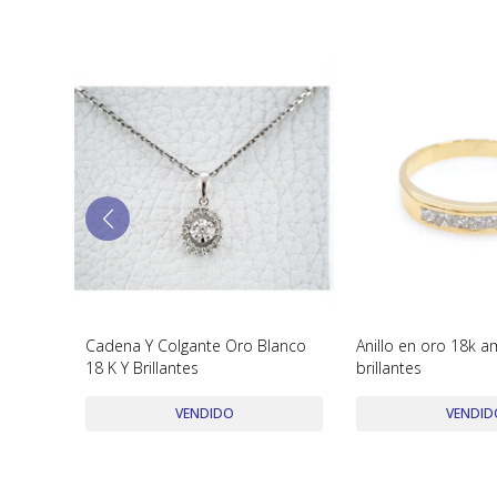
umeros
Cadena Y Colgante Oro Blanco
Anillo en oro 18k am
18 K Y Brillantes
brillantes
VENDIDO
VENDID