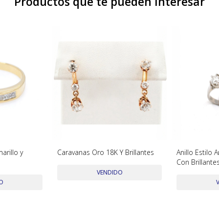
Productos que te pueden interesar
arillo y
Caravanas Oro 18K Y Brillantes
Anillo Estilo 
Con Brillante
Central
VENDIDO
O