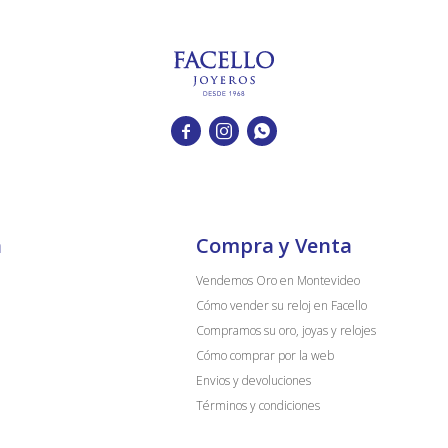



a
Compra y Venta
Vendemos Oro en Montevideo
Cómo vender su reloj en Facello
Compramos su oro, joyas y relojes
Cómo comprar por la web
Envios y devoluciones
Términos y condiciones