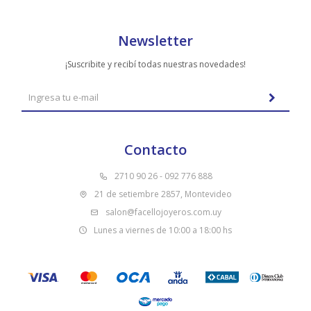
Newsletter
¡Suscribite y recibí todas nuestras novedades!
Contacto
2710 90 26 - 092 776 888
21 de setiembre 2857, Montevideo
salon@facellojoyeros.com.uy
Lunes a viernes de 10:00 a 18:00 hs