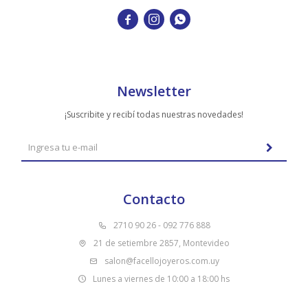



Newsletter
¡Suscribite y recibí todas nuestras novedades!
Contacto
2710 90 26 - 092 776 888
21 de setiembre 2857, Montevideo
salon@facellojoyeros.com.uy
Lunes a viernes de 10:00 a 18:00 hs