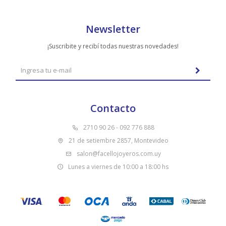
Newsletter
¡Suscribite y recibí todas nuestras novedades!
Contacto
2710 90 26 - 092 776 888
21 de setiembre 2857, Montevideo
salon@facellojoyeros.com.uy
Lunes a viernes de 10:00 a 18:00 hs