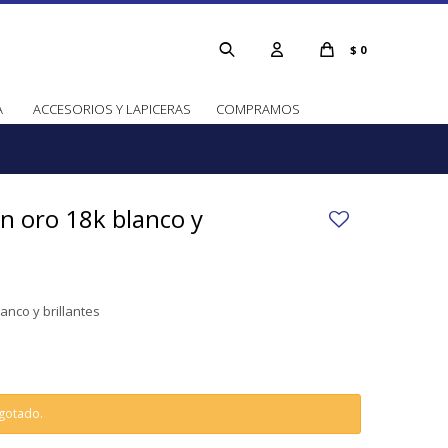
$
0
A
ACCESORIOS Y LAPICERAS
COMPRAMOS
 en oro 18k blanco y
lanco y brillantes
agotado.