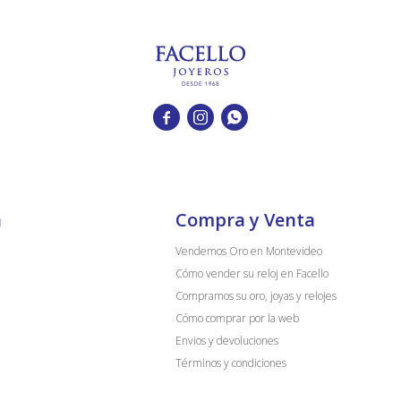



a
Compra y Venta
Vendemos Oro en Montevideo
Cómo vender su reloj en Facello
Compramos su oro, joyas y relojes
Cómo comprar por la web
Envios y devoluciones
Términos y condiciones