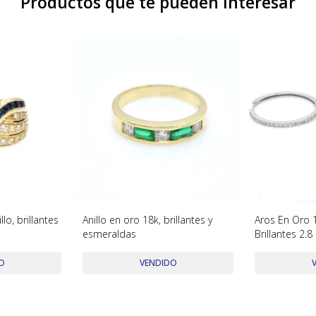
Productos que te pueden interesar
lo, brillantes
Anillo en oro 18k, brillantes y
Aros En Oro 
esmeraldas
Brillantes 2
O
VENDIDO