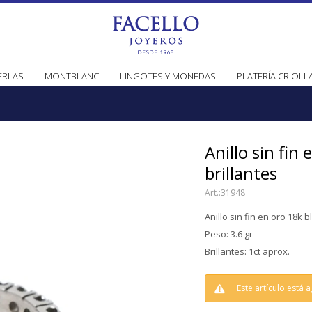
ERLAS
MONTBLANC
LINGOTES Y MONEDAS
PLATERÍA CRIOLL
Anillo sin fin
brillantes
31948
Anillo sin fin en oro 18k b
Peso: 3.6 gr
Brillantes: 1ct aprox.
Este artículo está 