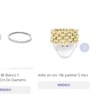
18K Blanco Y
Anillo en oro 18k panther 5 hilos
.8 Cm De Diametro
VENDIDO
VENDIDO