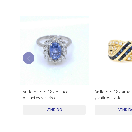
Anillo en oro 18k blanco ,
Anillo oro 18k amaril
brillantes y zafiro
y zafiros azules.
VENDIDO
VENDID