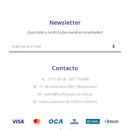
Newsletter
¡Suscribite y recibí todas nuestras novedades!
Contacto
2710 90 26 - 092 776 888
21 de setiembre 2857, Montevideo
salon@facellojoyeros.com.uy
Lunes a viernes de 10:00 a 18:00 hs