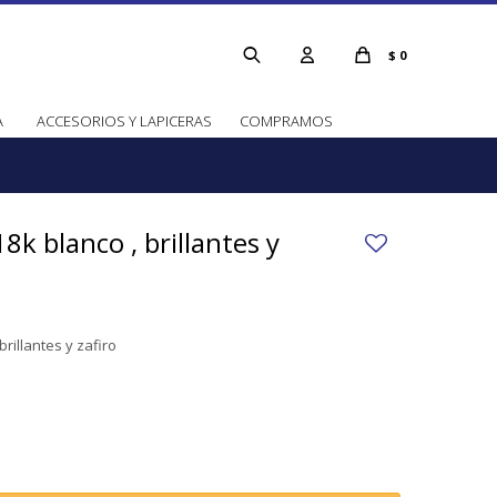
$
0
A
ACCESORIOS Y LAPICERAS
COMPRAMOS
18k blanco , brillantes y
brillantes y zafiro