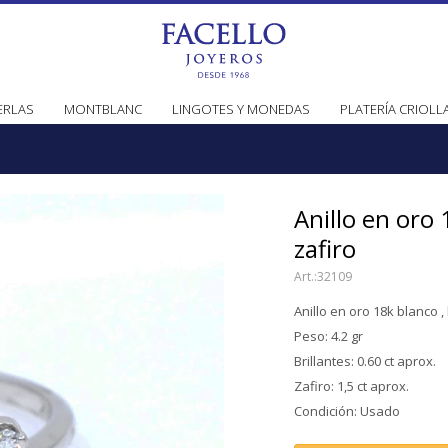
ERLAS
MONTBLANC
LINGOTES Y MONEDAS
PLATERÍA CRIOLL
Anillo en oro 
zafiro
32109
Anillo en oro 18k blanco , 
Peso: 4.2 gr
Brillantes: 0.60 ct aprox.
Zafiro: 1,5 ct aprox.
Condición: Usado