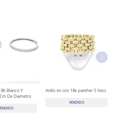
18K Blanco Y
Anillo en oro 18k panther 5 hilos
.8 Cm De Diametro
VENDIDO
VENDIDO