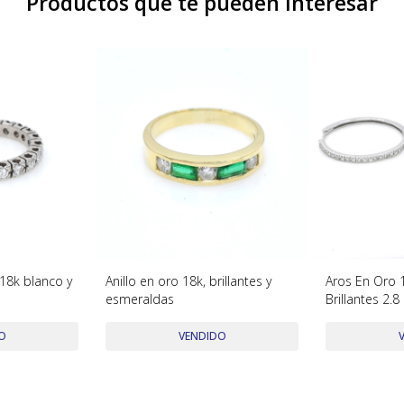
Productos que te pueden interesar
o 18k blanco y
Anillo en oro 18k, brillantes y
Aros En Oro 
esmeraldas
Brillantes 2
O
VENDIDO