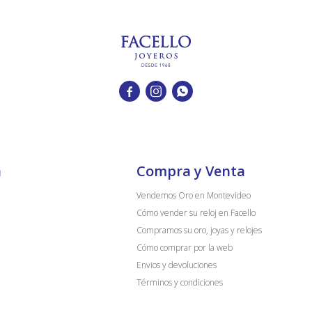



a
Compra y Venta
Vendemos Oro en Montevideo
Cómo vender su reloj en Facello
Compramos su oro, joyas y relojes
Cómo comprar por la web
Envios y devoluciones
Términos y condiciones