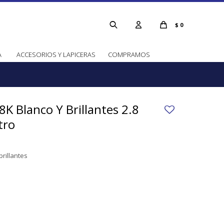
$
0
A
ACCESORIOS Y LAPICERAS
COMPRAMOS
8K Blanco Y Brillantes 2.8
tro
brillantes