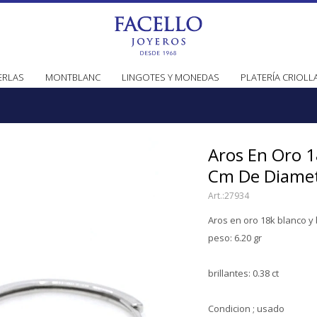
ERLAS
MONTBLANC
LINGOTES Y MONEDAS
PLATERÍA CRIOLL
Aros En Oro 1
Cm De Diame
27934
Aros en oro 18k blanco y 
peso: 6.20 gr
brillantes: 0.38 ct
Condicion ; usado