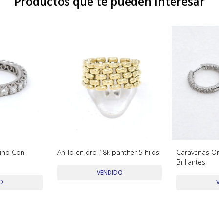
Productos que te pueden interesar
atino Con
Anillo en oro 18k panther 5 hilos
Caravanas Or
Brillantes
VENDIDO
O