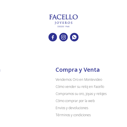



a
Compra y Venta
Vendemos Oro en Montevideo
Cómo vender su reloj en Facello
Compramos su oro, joyas y relojes
Cómo comprar por la web
Envios y devoluciones
Términos y condiciones