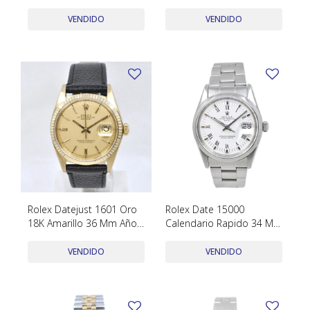
Aproximadamente
VENDIDO
VENDIDO
Rolex Datejust 1601 Oro
Rolex Date 15000
18K Amarillo 36 Mm Año
Calendario Rapido 34 Mm
1977
Año 1981
VENDIDO
VENDIDO