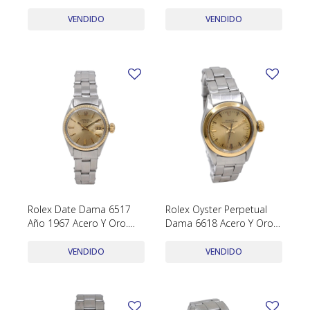
De Cuero
1990. Acero, Oro Y
Brillantes. 24 Mm
VENDIDO
VENDIDO
Rolex Date Dama 6517
Rolex Oyster Perpetual
Año 1967 Acero Y Oro.
Dama 6618 Acero Y Oro
Malla Acero
Año 1968
VENDIDO
VENDIDO