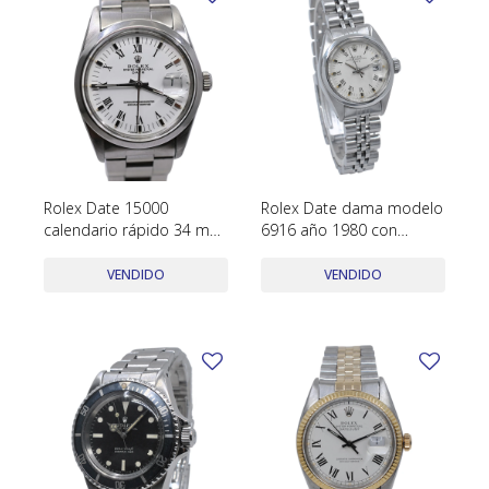
Rolex Date 15000
Rolex Date dama modelo
calendario rápido 34 mm
6916 año 1980 con
año 1989 con estuche
estuche
VENDIDO
VENDIDO