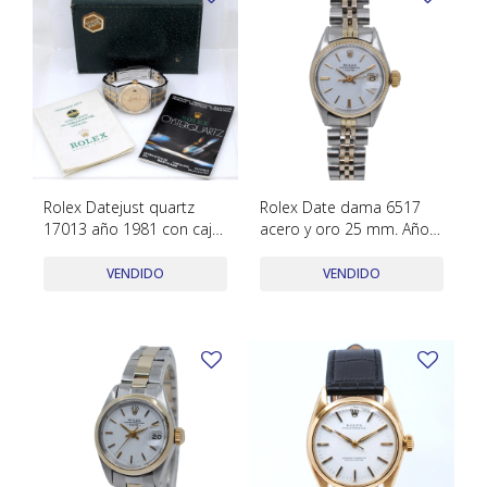
Rolex Datejust quartz
Rolex Date dama 6517
17013 año 1981 con caja
acero y oro 25 mm. Año
y papeles
1965
VENDIDO
VENDIDO