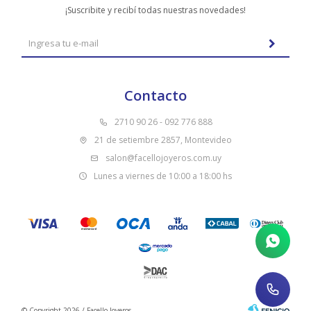
¡Suscribite y recibí todas nuestras novedades!
Contacto
2710 90 26 - 092 776 888
21 de setiembre 2857, Montevideo
salon@facellojoyeros.com.uy
Lunes a viernes de 10:00 a 18:00 hs
© Copyright 2026 / Facello Joyeros