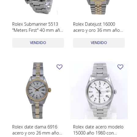
Rolex Submariner 5513
Rolex Datejust 16000
"Meters First" 40 mm año
acero y oro 36 mm año
1967
1980 calendario rápido
VENDIDO
VENDIDO
Rolex date dama 6916
Rolex date acero modelo
acero y oro 26 mm año
15000 año 1980 con