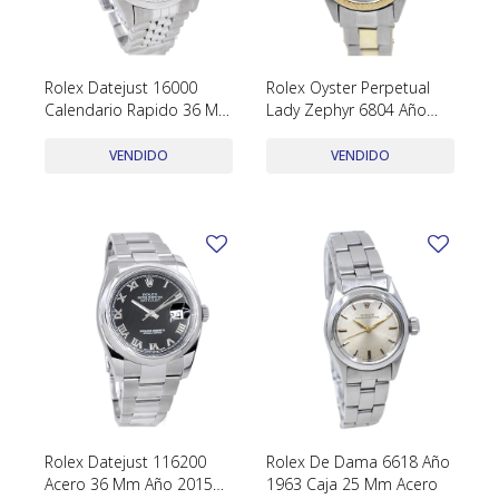
Rolex Datejust 16000
Rolex Oyster Perpetual
Calendario Rapido 36 Mm
Lady Zephyr 6804 Año
Año 1984 Acero
1968 Caja 25 Mm Acero Y
Inoxidable
Oro
VENDIDO
VENDIDO
Rolex Datejust 116200
Rolex De Dama 6618 Año
Acero 36 Mm Año 2015
1963 Caja 25 Mm Acero