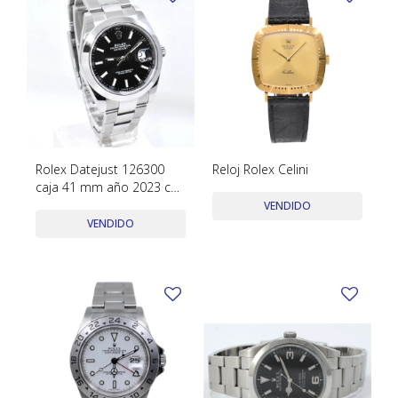
Rolex Datejust 126300
Reloj Rolex Celini
caja 41 mm año 2023 con
estuche y papeles.
VENDIDO
Excelente condición
VENDIDO