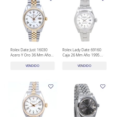
Rolex Date Just 16030
Rolex Lady Date 69160
Acero Y Oro 36 Mm Año
Caja 26 Mm Año 1995.
1980
Caja Y Papeles
VENDIDO
VENDIDO