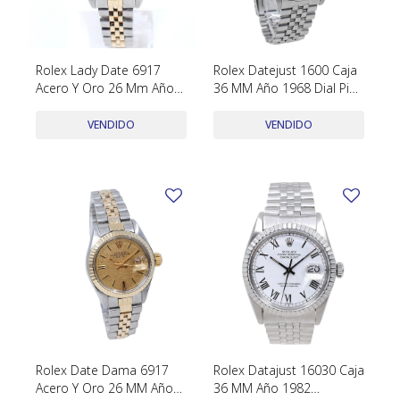
Rolex Lady Date 6917
Rolex Datejust 1600 Caja
Acero Y Oro 26 Mm Año
36 MM Año 1968 Dial Pie
1980
Pan Acero Inoxidable
VENDIDO
VENDIDO
Rolex Date Dama 6917
Rolex Datajust 16030 Caja
Acero Y Oro 26 MM Año
36 MM Año 1982