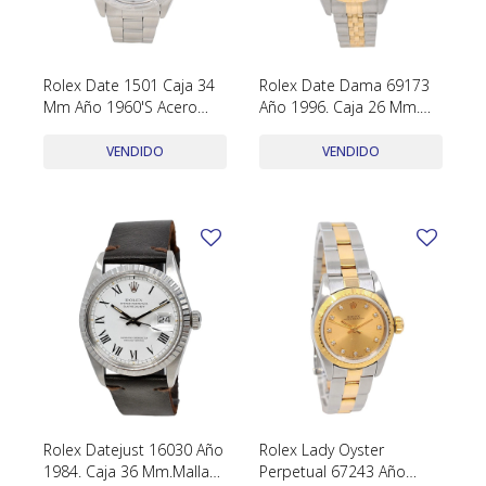
Rolex Date 1501 Caja 34
Rolex Date Dama 69173
Mm Año 1960'S Acero
Año 1996. Caja 26 Mm.
Inoxidable
Acero Y Oro
VENDIDO
VENDIDO
Rolex Datejust 16030 Año
Rolex Lady Oyster
1984. Caja 36 Mm.Malla
Perpetual 67243 Año