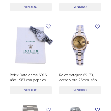
TUDOR
oro 24 mm. año 2000
1967.
VENDIDO
VENDIDO
VACHERON & CONSTANTIN
Rolex Date dama 6916
Rolex datejust 69173,
año 1983 con papeles.
acero y oro 26mm. año
1987.
VENDIDO
VENDIDO