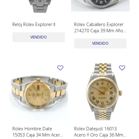
Reloj Rolex Explorer ll
Rolex Caballero Explorer
214270 Caja 39 Mm Año
2010 Caja Y Papeles
VENDIDO
VENDIDO
Rolex Hombre Date
Rolex Datejust 16013
15053 Caja 34 Mm Acero
Acero Y Oro Caja 36 Mm