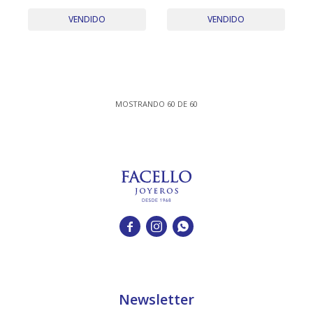
1972
Calendario Rápido Acero
Inoxidable
VENDIDO
VENDIDO
MOSTRANDO
60
DE
60



Newsletter