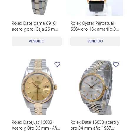
Rolex Date dama 6916
Rolex Oyster Perpetual
acero y oro. Caja 26 mm.
6084 oro 18k amarillo 34
Año 1971
mm año 1951. Malla de
cuero
VENDIDO
VENDIDO
Rolex Datejust 16003 ·
Rolex Date 15053 acero y
Acero y Oro 36 mm · Año
oro 34 mm año 1987