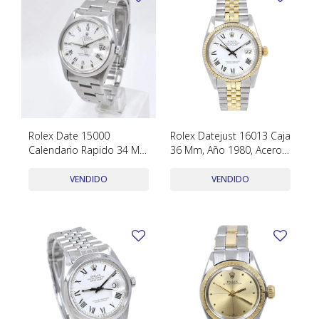
Rolex Date 15000
Rolex Datejust 16013 Caja
Calendario Rapido 34 Mm
36 Mm, Año 1980, Acero
Año 1981 Acero
Inoxidable Y Oro
Inoxidable
VENDIDO
VENDIDO