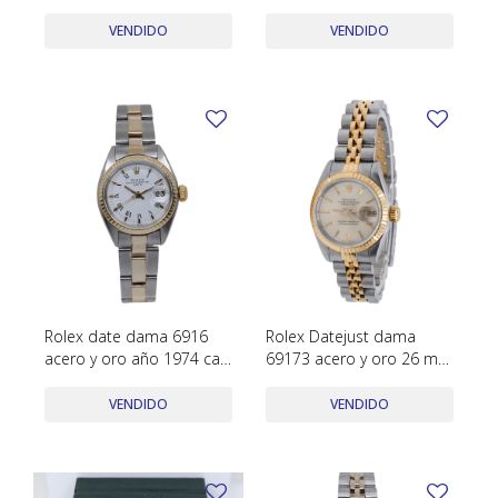
1980
papeles
VENDIDO
VENDIDO
Rolex date dama 6916
Rolex Datejust dama
acero y oro año 1974 caja
69173 acero y oro 26 mm
26 mm
año 1987
VENDIDO
VENDIDO