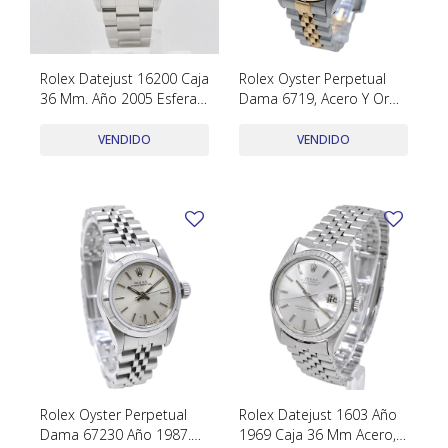
Rolex Datejust 16200 Caja
Rolex Oyster Perpetual
36 Mm. Año 2005 Esfera
Dama 6719, Acero Y Oro,
Negra Acero Inoxidable
26 Mm, Año 1981
VENDIDO
VENDIDO
Rolex Oyster Perpetual
Rolex Datejust 1603 Año
Dama 67230 Año 1987.
1969 Caja 36 Mm Acero,