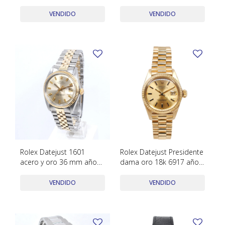
1978 Calendario Rápido
calendario rápido
VENDIDO
VENDIDO
Rolex Datejust 1601
Rolex Datejust Presidente
acero y oro 36 mm año
dama oro 18k 6917 año
1968
1981
VENDIDO
VENDIDO