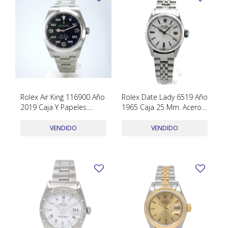
Rolex Air King 116900 Año
Rolex Date Lady 6519 Año
2019 Caja Y Papeles.
1965 Caja 25 Mm. Acero
¡¡Excelente!!
Inox
VENDIDO
VENDIDO