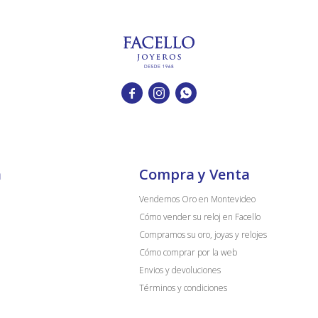



a
Compra y Venta
Vendemos Oro en Montevideo
Cómo vender su reloj en Facello
Compramos su oro, joyas y relojes
Cómo comprar por la web
Envios y devoluciones
Términos y condiciones