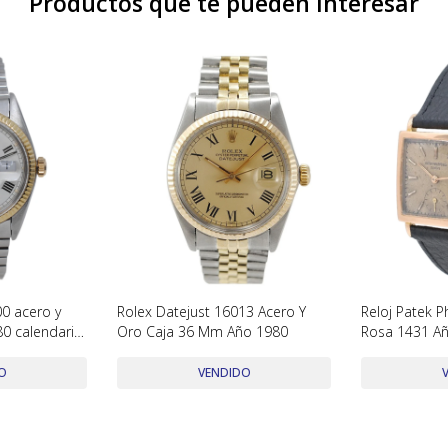
Productos que te pueden interesar
00 acero y
Rolex Datejust 16013 Acero Y
Reloj Patek P
0 calendario
Oro Caja 36 Mm Año 1980
Rosa 1431 Añ
Mm Con Extra
O
VENDIDO