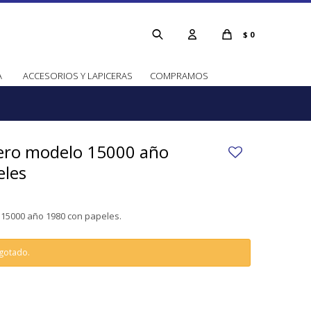
$
0
A
ACCESORIOS Y LAPICERAS
COMPRAMOS
cero modelo 15000 año
eles
 15000 año 1980 con papeles.
agotado.