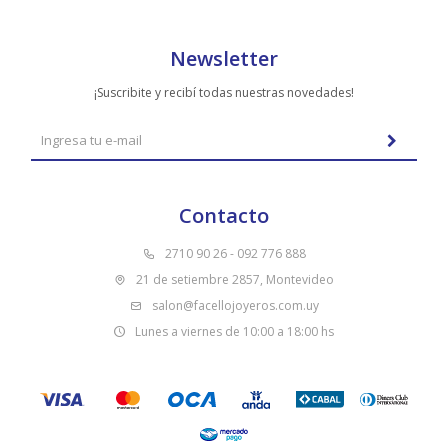
Newsletter
¡Suscribite y recibí todas nuestras novedades!
Contacto
2710 90 26 - 092 776 888
21 de setiembre 2857, Montevideo
salon@facellojoyeros.com.uy
Lunes a viernes de 10:00 a 18:00 hs