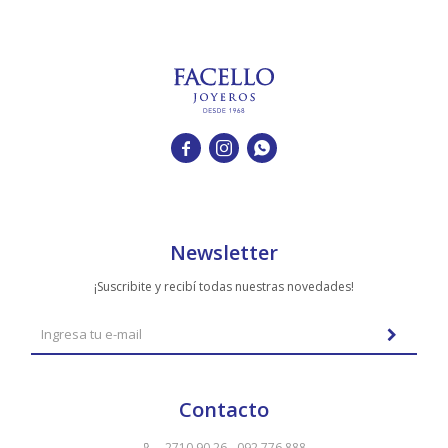



Newsletter
¡Suscribite y recibí todas nuestras novedades!
Contacto
2710 90 26 - 092 776 888