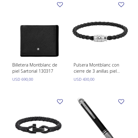
Billetera Montblanc de
Pulsera Montblanc con
piel Sartorial 130317
cierre de 3 anillas piel
soft.
USD
690,00
USD
430,00