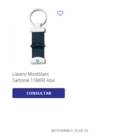
Llavero Montblanc
Sartorial 118693 Azul
CONSULTAR
MOSTRANDO
35
DE
35