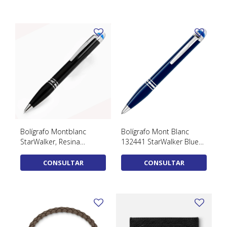
Bolígrafo Montblanc
Bolígrafo Mont Blanc
StarWalker, Resina
132441 StarWalker Blue
preciosa, Negro, 118848
Planet
CONSULTAR
CONSULTAR