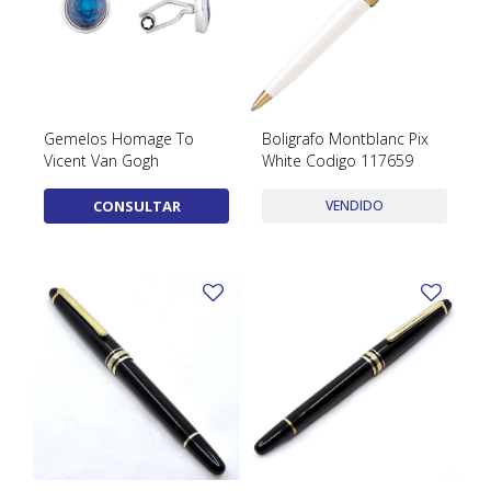
Gemelos Homage To
Boligrafo Montblanc Pix
Vicent Van Gogh
White Codigo 117659
CONSULTAR
VENDIDO