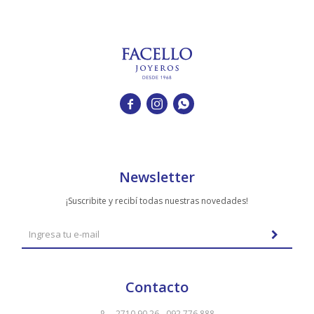



Newsletter
¡Suscribite y recibí todas nuestras novedades!
Contacto
2710 90 26 - 092 776 888