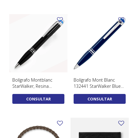
Bolígrafo Montblanc
Bolígrafo Mont Blanc
StarWalker, Resina
132441 StarWalker Blue
preciosa, Negro, 118848
Planet
CONSULTAR
CONSULTAR