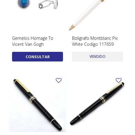
Gemelos Homage To
Boligrafo Montblanc Pix
Vicent Van Gogh
White Codigo 117659
CONSULTAR
VENDIDO