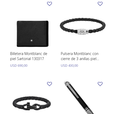
Billetera Montblanc de
Pulsera Montblanc con
piel Sartorial 130317
cierre de 3 anillas piel
soft.
USD
690,00
USD
430,00