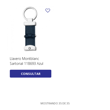
Llavero Montblanc
Sartorial 118693 Azul
CONSULTAR
MOSTRANDO
35
DE
35