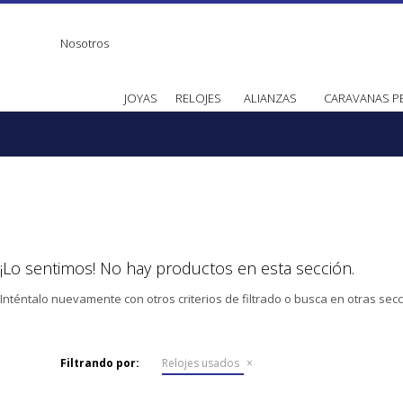
Nosotros
JOYAS
RELOJES
ALIANZAS
CARAVANAS P
¡Lo sentimos! No hay productos en esta sección.
Inténtalo nuevamente con otros criterios de filtrado o busca en otras sec
Filtrando por:
Relojes usados