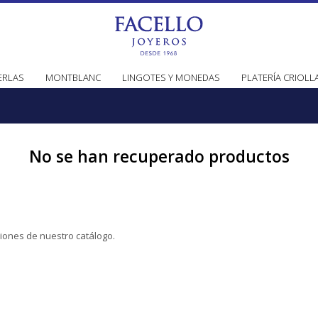
ERLAS
MONTBLANC
LINGOTES Y MONEDAS
PLATERÍA CRIOLL
No se han recuperado productos
ciones de nuestro catálogo.