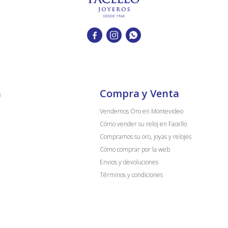



a
Compra y Venta
Vendemos Oro en Montevideo
Cómo vender su reloj en Facello
Compramos su oro, joyas y relojes
Cómo comprar por la web
Envios y devoluciones
Términos y condiciones