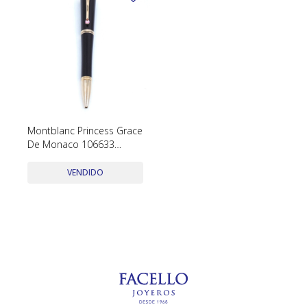
Montblanc Princess Grace
De Monaco 106633
Ballpoint Color Purple
Con Estuche Y Papeles
VENDIDO