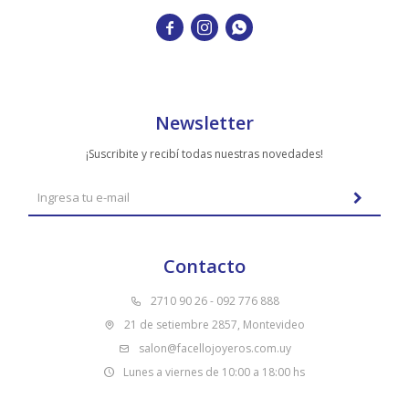



Newsletter
¡Suscribite y recibí todas nuestras novedades!
Contacto
2710 90 26 - 092 776 888
21 de setiembre 2857, Montevideo
salon@facellojoyeros.com.uy
Lunes a viernes de 10:00 a 18:00 hs