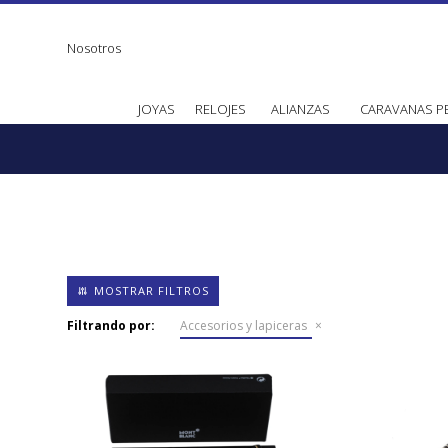
Nosotros
JOYAS
RELOJES
ALIANZAS
CARAVANAS P
Filtrando por:
Accesorios y lapiceras