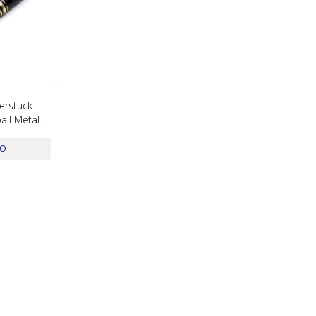
erstuck
all Metal
DO