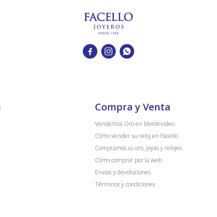



a
Compra y Venta
Vendemos Oro en Montevideo
Cómo vender su reloj en Facello
Compramos su oro, joyas y relojes
Cómo comprar por la web
Envios y devoluciones
Términos y condiciones