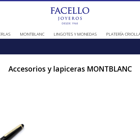
ERLAS
MONTBLANC
LINGOTES Y MONEDAS
PLATERÍA CRIOLL
Accesorios y lapiceras MONTBLANC