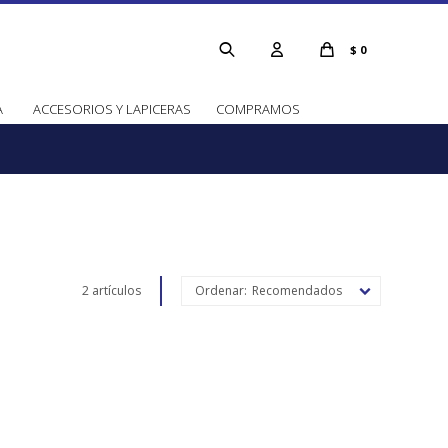
$
0
A
ACCESORIOS Y LAPICERAS
COMPRAMOS
2 artículos
Recomendados