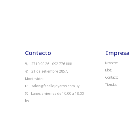
Contacto
Empres
Nosotros
2710 90 26 - 092 776 888
Blog
21 de setiembre 2857,
Contacto
Montevideo
Tiendas
salon@facellojoyeros.com.uy
Lunes a viernes de 10:00 a 18:00
hs