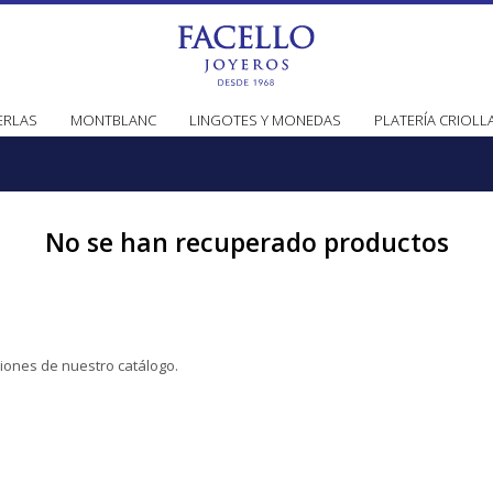
ERLAS
MONTBLANC
LINGOTES Y MONEDAS
PLATERÍA CRIOLL
No se han recuperado productos
ciones de nuestro catálogo.