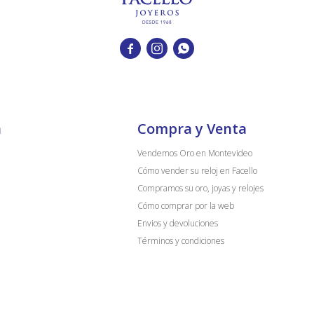



a
Compra y Venta
Vendemos Oro en Montevideo
Cómo vender su reloj en Facello
Compramos su oro, joyas y relojes
Cómo comprar por la web
Envios y devoluciones
Términos y condiciones