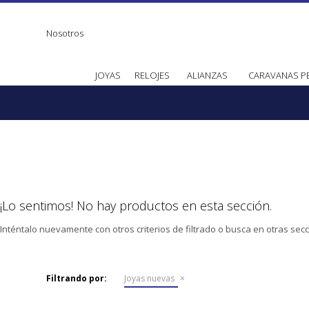
Nosotros
JOYAS
RELOJES
ALIANZAS
CARAVANAS P
¡Lo sentimos! No hay productos en esta sección.
Inténtalo nuevamente con otros criterios de filtrado o busca en otras sec
Filtrando por:
Joyas nuevas