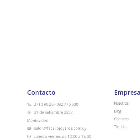
Contacto
Empres
Nosotros
2710 90 26 - 092 776 888
Blog
21 de setiembre 2857,
Contacto
Montevideo
Tiendas
salon@facellojoyeros.com.uy
Lunes a viernes de 10:00 a 18:00