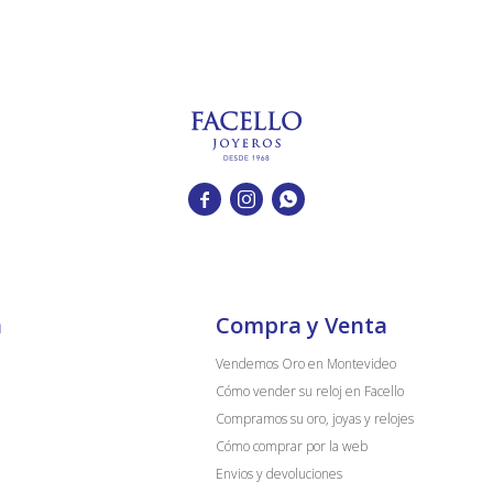



a
Compra y Venta
Vendemos Oro en Montevideo
Cómo vender su reloj en Facello
Compramos su oro, joyas y relojes
Cómo comprar por la web
Envios y devoluciones