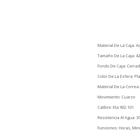
Material De La Caja: A
Tamaño De La Caja: 4
Fondo De Caja: Cerra
Color De La Esfera: Pl
Material De La Correa:
Movimiento: Cuarzo
Calibre: Eta 902.101
Resistencia Al Agua: 
Funciones: Horas, Minu