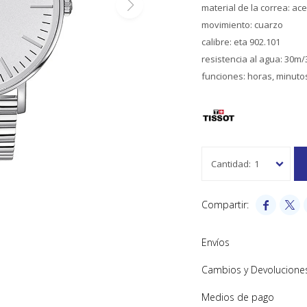
material de la correa: ac
movimiento: cuarzo
calibre: eta 902.101
resistencia al agua: 30m/
funciones: horas, minuto
1


Envíos
Cambios y Devolucione
Medios de pago