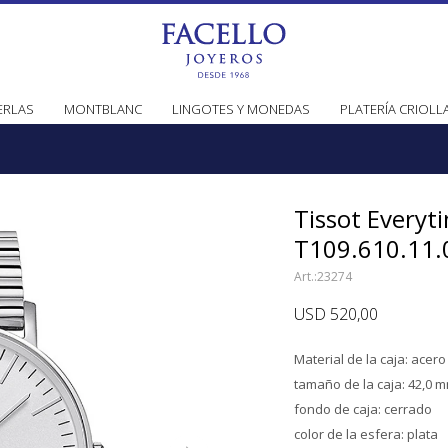
ERLAS
MONTBLANC
LINGOTES Y MONEDAS
PLATERÍA CRIOLL
Tissot Everyt
T109.610.11.
23274
USD
520,00
Material de la caja: acero
tamaño de la caja: 42,0 
fondo de caja: cerrado
color de la esfera: plata