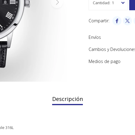
1


Envíos
Cambios y Devolucione
Medios de pago
Descripción
ble 316L