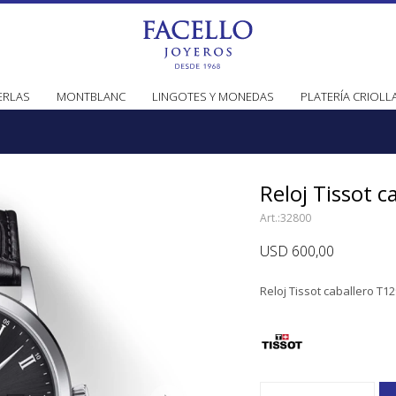
ERLAS
MONTBLANC
LINGOTES Y MONEDAS
PLATERÍA CRIOLL
Reloj Tissot 
32800
USD
600,00
Reloj Tissot caballero T