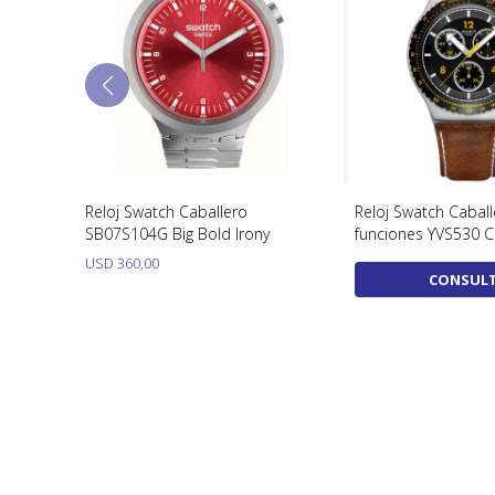
Reloj Swatch Caballero
Reloj Swatch Cabal
SB07S104G Big Bold Irony
funciones YVS530 
USD
360,00
CONSUL