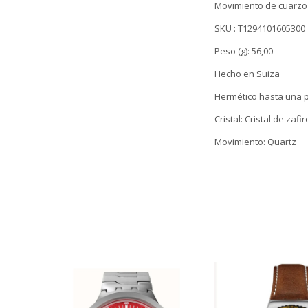
Movimiento de cuarzo
SKU : T1294101605300
Peso (g): 56,00
Hecho en Suiza
Hermético hasta una p
Cristal: Cristal de zaf
Movimiento: Quartz