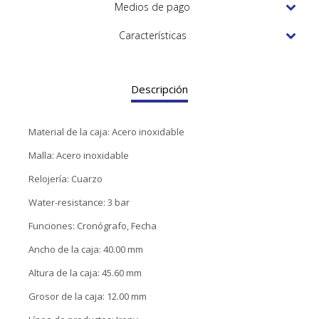
TUDOR
Medios de pago
VACHERON & CONSTANTIN
Características
Descripción
Material de la caja: Acero inoxidable
Malla: Acero inoxidable
Relojería: Cuarzo
Water-resistance: 3 bar
Funciones: Cronógrafo, Fecha
Ancho de la caja: 40.00 mm
Altura de la caja: 45.60 mm
Grosor de la caja: 12.00 mm