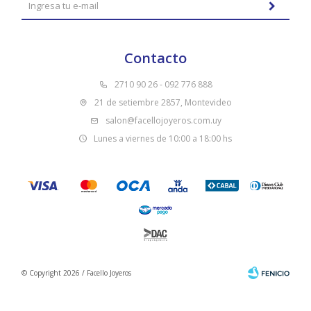
Contacto
2710 90 26 - 092 776 888
21 de setiembre 2857, Montevideo
salon@facellojoyeros.com.uy
Lunes a viernes de 10:00 a 18:00 hs
© Copyright 2026 / Facello Joyeros