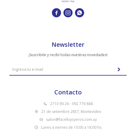



Newsletter
¡Suscribite y recibí todas nuestras novedades!
Contacto
2710 90 26 - 092 776 888
21 de setiembre 2857, Montevideo
salon@facellojoyeros.com.uy
Lunes a viernes de 10:00 a 18:00 hs